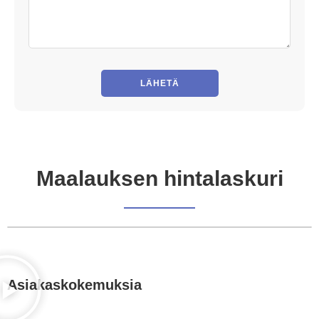
Maalauksen hintalaskuri
Asiakaskokemuksia