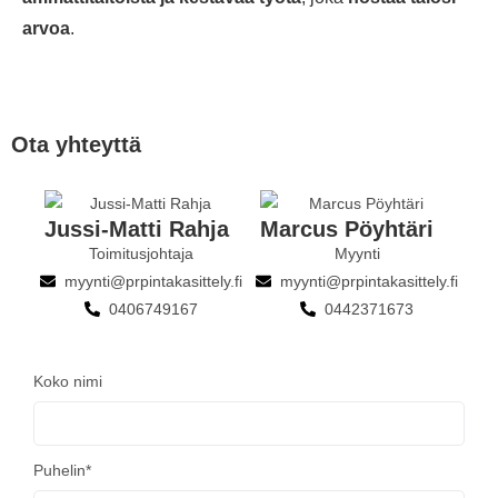
arvoa
.
Ota yhteyttä
Jussi-Matti Rahja
Marcus Pöyhtäri
Toimitusjohtaja
Myynti
myynti@prpintakasittely.fi
myynti@prpintakasittely.fi
0406749167
0442371673
Koko nimi
Puhelin*