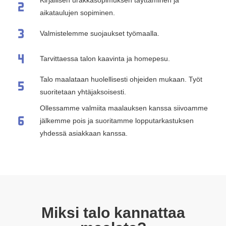
Kirjallisen urakkasopimuksen täyttäminen ja
aikataulujen sopiminen.
Valmistelemme suojaukset työmaalla.
Tarvittaessa talon kaavinta ja homepesu.
Talo maalataan huolellisesti ohjeiden mukaan. Työt
suoritetaan yhtäjaksoisesti.
Ollessamme valmiita maalauksen kanssa siivoamme
jälkemme pois ja suoritamme lopputarkastuksen
yhdessä asiakkaan kanssa.
Miksi talo kannattaa