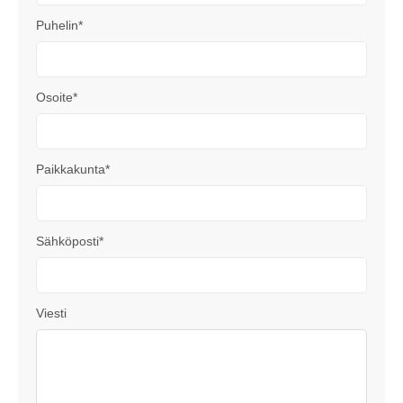
Puhelin*
Osoite*
Paikkakunta*
Sähköposti*
Viesti