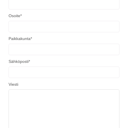
Osoite*
Paikkakunta*
Sähköposti*
Viesti