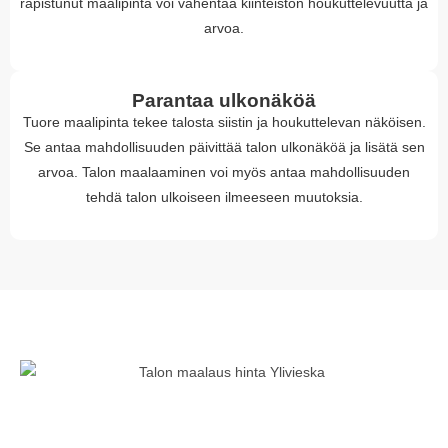
rapistunut maalipinta voi vähentää kiinteistön houkuttelevuutta ja
arvoa.
Parantaa ulkonäköä
Tuore maalipinta tekee talosta siistin ja houkuttelevan näköisen.
Se antaa mahdollisuuden päivittää talon ulkonäköä ja lisätä sen
arvoa. Talon maalaaminen voi myös antaa mahdollisuuden
tehdä talon ulkoiseen ilmeeseen muutoksia.