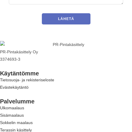
PR-Pintakäsittely Oy
3374693-3
Käytäntömme
Tietosuoja- ja rekisteriseloste
Evästekäytäntö
Palvelumme
Ulkomaalaus
Sisämaalaus
Sokkelin maalaus
Terassin käsittely