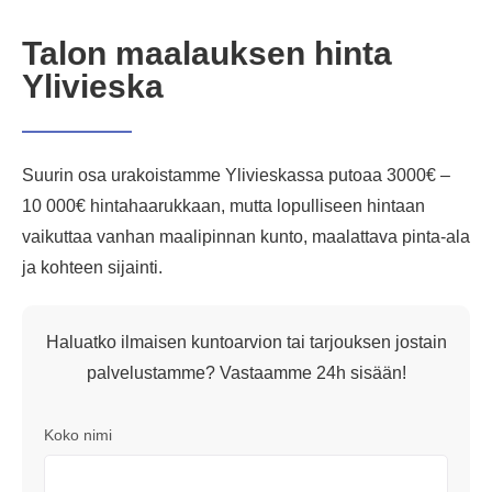
Talon maalauksen hinta
Ylivieska
Suurin osa urakoistamme Ylivieskassa putoaa 3000€ –
10 000€ hintahaarukkaan, mutta lopulliseen hintaan
vaikuttaa vanhan maalipinnan kunto, maalattava pinta-ala
ja kohteen sijainti.
Haluatko ilmaisen kuntoarvion tai tarjouksen jostain
palvelustamme? Vastaamme 24h sisään!
Koko nimi