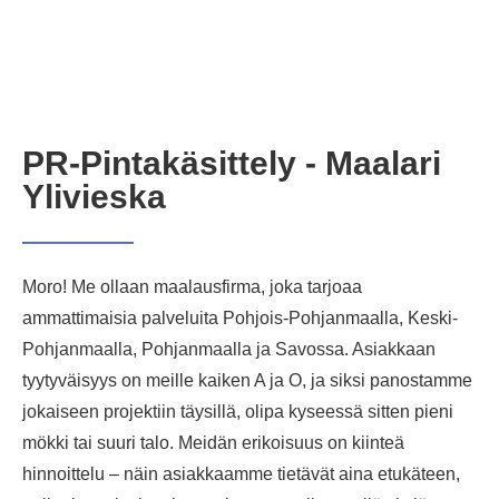
PR-Pintakäsittely - Maalari
Ylivieska
Moro! Me ollaan maalausfirma, joka tarjoaa
ammattimaisia palveluita Pohjois-Pohjanmaalla, Keski-
Pohjanmaalla, Pohjanmaalla ja Savossa. Asiakkaan
tyytyväisyys on meille kaiken A ja O, ja siksi panostamme
jokaiseen projektiin täysillä, olipa kyseessä sitten pieni
mökki tai suuri talo. Meidän erikoisuus on kiinteä
hinnoittelu – näin asiakkaamme tietävät aina etukäteen,